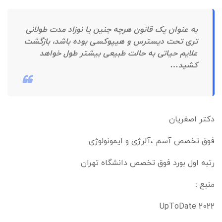
به عنوان یک قانون هرچه جنین یا نوزاد مدت طولانی
تری تحت دیسترس و هیپوکسی بوده باشد، بازگشت
علایم حیاتی به حالت طبیعی بیشتر طول خواهد
کشید…
دکتر اصغریان
فوق تخصص آسم ،آلرژی و ایمونولوژی
رتبه اول بورد فوق تخصص دانشگاه تهران
منبع :
2022 UpToDate