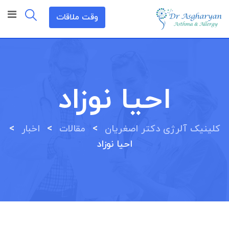
رش
وقت ملاقات
ه
حتوا
احیا نوزاد
>
>
>
کلینیک آلرژی دکتر اصغریان
مقالات
اخبار
احیا نوزاد