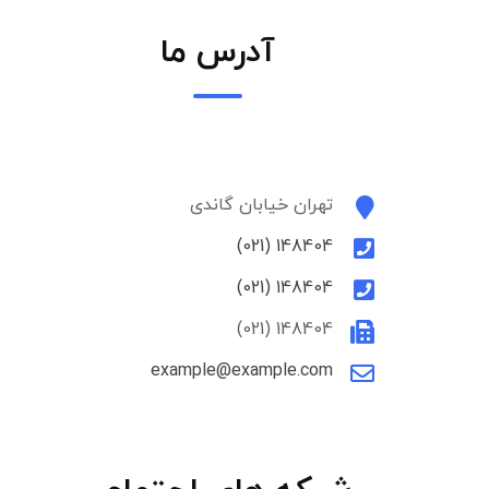
آدرس ما
تهران خیابان گاندی
148404 (021)
148404 (021)
148404 (021)
example@example.com