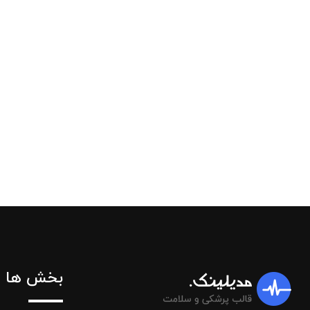
بخش ها