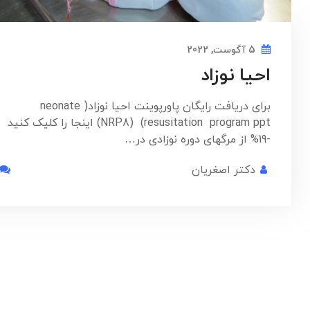
5 آگوست, 2022
احیا نوزاد
برای دریافت رایگان پاورپوینت احیا نوزاد(neonate
resusitation program ppt) (NRP8) اینجا را کلیک کنید
-19% از مرگهای دوره نوزادی در…
دکتر اصغریان