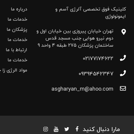
کلینیک فوق تخصصی آلرژی آسم و
درباره ما
ایمونولوژی
خدمات ما
پزشکان ما
تهران خیابان پیروزی بین خیابان اول و
دوم نیرو هوایی جنب مسجد قدس
خدمات ما
ساختمان پزشکان 275 طبقه 4 واحد 9
ارتباط با ما
02177174622
خدمات ما
مواد الرژی زا 
09394542347
asgharyan_m@ahoo.com
مارا دنبال کنید