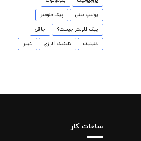
پروبیوتیک
پنوموکوک
پولیپ بینی
پیک فلومتر
پیک فلومتر چیست؟
چاقی
کلینیک
کلینیک آلرژی
کهیر
ساعات کار