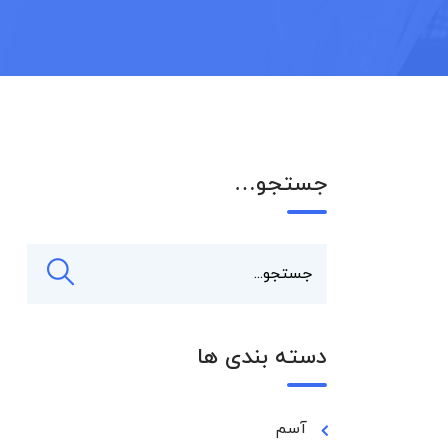
جستجو…
دسته بندی ها
آسم