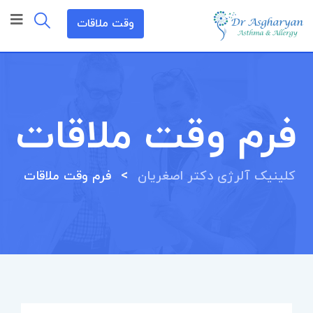
وقت ملاقات
فرم وقت ملاقات
>
کلینیک آلرژی دکتر اصغریان
فرم وقت ملاقات