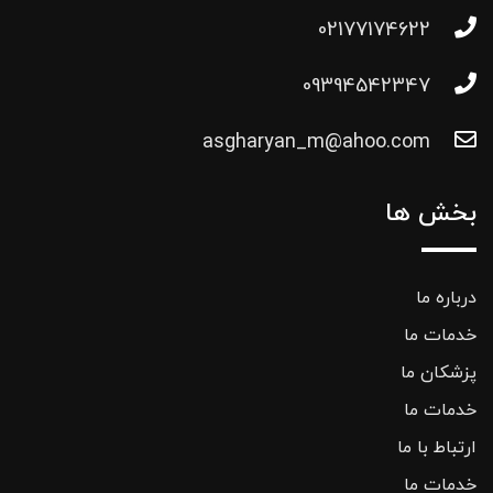
02177174622
09394542347
asgharyan_m@ahoo.com
بخش ها
درباره ما
خدمات ما
پزشکان ما
خدمات ما
ارتباط با ما
خدمات ما