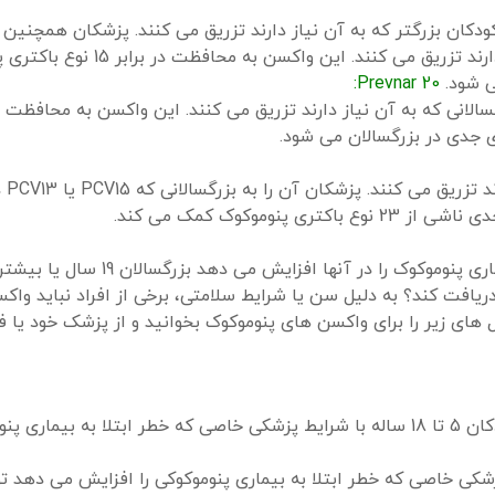
به کودکان 2، 4، 6 و 12 تا 15 ماهگی و به کودکان بزرگتر که به آن نیاز دارند تزریق می کنند. پزشکان 
به بزرگسالان 65 سال یا بالاتر و سایر بزرگسالانی که به آن نیاز دارند تزریق می 
 شود.
Prevnar 20:
 جدی در بزرگسالان می شود.
پزشکان این
موکوک کمک می کند.
ریافت کند؟
به دلیل سن یا شرایط سلامتی، برخی از افراد نباید واک
 های زیر را برای واکسن های پنوموکوک بخوانید و از پزشک خود یا فر
CDC PCV13 یا PCV15 را برای همه کودکان کمتر از 5 سال و کودکان 5 تا 18 ساله با شرایط پزشکی خاصی که خطر ابتلا به ب
ای کودکان 2 تا 18 ساله با شرایط پزشکی خاصی که خطر ابتلا به بیماری پنوموکوکی را افزایش می 