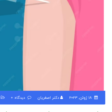
18 ژوئن, 2023
دکتر اصغریان
دیدگاه: 0