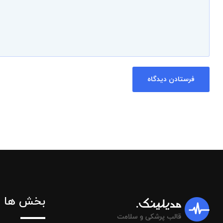
بخش ها