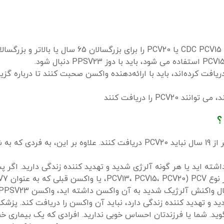
سالانی که قبلاً واکسن مزدوج پنوموکوکی (PCV13 یا PCV7) دریافت کرده‌اند، باید با ارائه‌دهنده واکسن صحبت کنند تا د
؟
دریافت کنند.
علاوه بر این، به فردی که به ش
ته اید یا هر گونه آلرژی شدید و تهدید کننده زندگی دارید.
اگر پس
 تهدید کننده زندگی دارد، نباید آن واکسن را دریافت کند. پزشک
ید.
شما یا فرزندتان احساس خوبی ندارید.
افرادی که یک بیماری خف