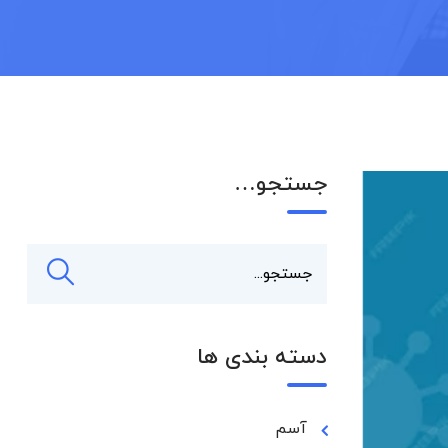
جستجو…
دسته بندی ها
آسم