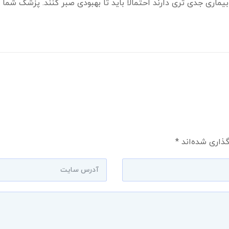
بیماری جدی تری دارند احتمالا باید تا بهبودی صبر کنند. پزشک شما ی
گذاری شده‌اند
*