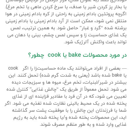
خودداری کنند (به عنوان مثال، قرار گرفتن در نزدیکی جوشاندن
یا بخار پز کردن شیر یا صدف، یا سرخ کردن ماهی یا تخم مرغ).
اگرچه پروتئین بادام زمینی به راحتی از کره بادام زمینی در هوا
منتقل نمی شود، ممکن است از آرد بادام زمینی یا بادام زمینی
برشته شده “گرد و غبار” حاصل شود. به همین ترتیب، لمس
یک غذای حساسیت زا و سپس لمس چشم، بینی یا دهان می
تواند باعث واکنش آلرژیک شود.
در مورد محصولات bake یا cook چطور؟
— بعضی از افراد می‌توانند یک ماده حساسیت‌زا را اگر cook
یا bake شده باشد (یعنی به شدت گرم شده) تحمل کنند. این
بیشتر در شیر/لبنیات، تخم مرغ، میوه ها و سبزیجات دیده
می شود. تحمل معمولاً از طریق یک “چالش غذایی” کنترل شده
تعیین می شود، که در آن فرد با مقادیر فزاینده ای از غذای
پخته شده در یک محیط بالینی نظارت شده تغذیه می شود. اگر
شما یا فرزندتان این چالش را با موفقیت پشت سر گذاشته
اید، این محصولات پخته شده و/یا پخته شده باید به رژیم
غذایی وارد شده و به طور منظم مصرف شوند.