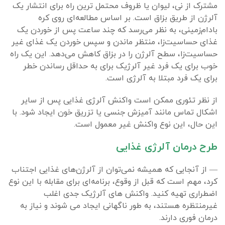
مشترک از نی، لیوان یا ظروف محتمل ترین راه برای انتشار یک
آلرژن از طریق بزاق است. بر اساس مطالعه‌ای روی کره
بادام‌زمینی، به نظر می‌رسد که چند ساعت پس از خوردن یک
غذای حساسیت‌زا، منتظر ماندن و سپس خوردن یک غذای غیر
حساسیت‌زا، سطح آلرژن را در بزاق کاهش می‌دهد. این یک راه
خوب برای یک فرد غیر آلرژیک برای به حداقل رساندن خطر
برای یک فرد مبتلا به آلرژی است.
از نظر تئوری ممکن است واکنش آلرژی غذایی پس از سایر
اشکال تماس مانند آمیزش جنسی یا تزریق خون ایجاد شود. با
این حال، این نوع واکنش غیر معمول است.
طرح درمان آلرژی غذایی
— از آنجایی که همیشه نمی‌توان از آلرژن‌های غذایی اجتناب
کرد، مهم است که قبل از وقوع، برنامه‌ای برای مقابله با این نوع
اضطراری تهیه کنید. واکنش های آلرژیک جدی اغلب
غیرمنتظره هستند، به طور ناگهانی ایجاد می شوند و نیاز به
درمان فوری دارند.