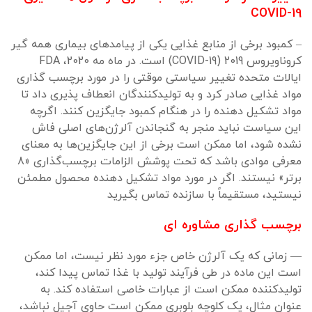
COVID-19
– کمبود برخی از منابع غذایی یکی از پیامدهای بیماری همه گیر
کروناویروس 2019 (COVID-19) است. در ماه مه 2020، FDA
ایالات متحده تغییر سیاستی موقتی را در مورد برچسب گذاری
مواد غذایی صادر کرد و به تولیدکنندگان انعطاف پذیری داد تا
مواد تشکیل دهنده را در هنگام کمبود جایگزین کنند. اگرچه
این سیاست نباید منجر به گنجاندن آلرژن‌های اصلی فاش
نشده شود، اما ممکن است برخی از این جایگزین‌ها به معنای
معرفی موادی باشد که تحت پوشش الزامات برچسب‌گذاری «8
برتر» نیستند. اگر در مورد مواد تشکیل دهنده محصول مطمئن
نیستید، مستقیماً با سازنده تماس بگیرید
برچسب گذاری مشاوره ای
— زمانی که یک آلرژن خاص جزء مورد نظر نیست، اما ممکن
است این ماده در طی فرآیند تولید با غذا تماس پیدا کند،
تولیدکننده ممکن است از عبارات خاصی استفاده کند. به
عنوان مثال، یک کلوچه بلوبری ممکن است حاوی آجیل نباشد،