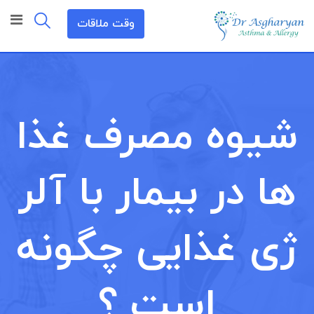
رش
وقت ملاقات
ه
حتوا
شیوه مصرف غذا
ها در بیمار با آلر
ژی غذایی چگونه
است ؟