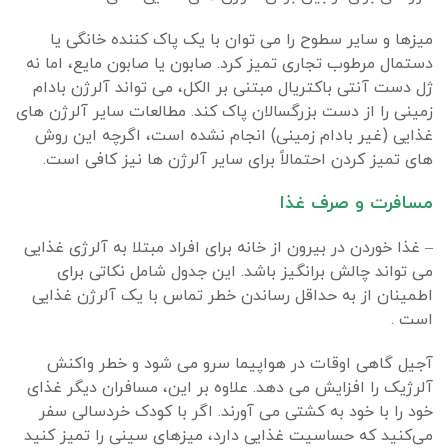
میزها و سایر سطوح را می توان با یک پاک کننده خانگی یا
دستمال مرطوب تجاری تمیز کرد. صابون یا صابون مایع، اما نه
ژل دست آنتی باکتریال مبتنی بر الکل، می تواند آلرژن بادام
زمینی را از دست بزرگسالان پاک کند. مطالعات سایر آلرژن های
غذایی (غیر بادام زمینی) انجام نشده است، اگرچه این روش
های تمیز کردن احتمالاً برای سایر آلرژن ها نیز کافی است.
مسافرت و صرف غذا
– غذا خوردن در بیرون از خانه برای افراد مبتلا به آلرژی غذایی
می تواند چالش برانگیز باشد. این جدول شامل نکاتی برای
اطمینان از به حداقل رساندن خطر تماس با یک آلرژن غذایی
است .
آجیل گاهی اوقات در هواپیما سرو می شود و خطر واکنش
آلرژیک را افزایش می دهد. علاوه بر این، مسافران دیگر غذای
خود را با خود به کشتی می آورند. اگر با کودک خردسالی سفر
می‌کنید که حساسیت غذایی دارد، میزهای سینی را تمیز کنید