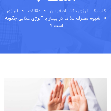
>
>
کلینیک آلرژی دکتر اصغریان
مقالات
آلرژی
>
شیوه مصرف غذاها در بیمار با آلرژی غذایی چگونه
است ؟