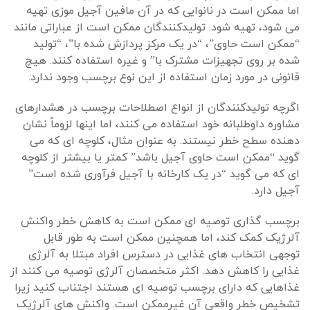
اما ممکن است در نانوایی که در آن مافین آجیل موزی تهیه
می شود، تهیه شود. تولیدکنندگان ممکن است از عباراتی مانند
“ممکن است حاوی”، “در یک مرکز پردازش شده با”، “تولید
شده بر روی تجهیزات مشترک با” و غیره استفاده کنند. هیچ
قانونی در مورد زمان استفاده از این نوع برچسب وجود ندارد.
اگرچه تولیدکنندگان از انواع اصطلاحات برچسب در هشدارهای
مشاوره داوطلبانه خود استفاده می کنند، اما اینها لزوماً نشان
دهنده سطح خطر نیستند. به عنوان مثال، کلوچه ای که می
گوید “ممکن است حاوی آجیل باشد” کمتر یا بیشتر از کلوچه
ای که می گوید “در یک کارخانه با آجیل فرآوری شده است”
آجیل دارد.
برچسب گذاری توصیه ای ممکن است به کاهش خطر واکنش
آلرژیک کمک کند، اما همچنین ممکن است به طور قابل
توجهی انتخاب های غذایی در دسترس افراد مبتلا به آلرژی
غذایی را کاهش دهد. اکثر متخصصان آلرژی توصیه می کنند از
غذاهایی که دارای برچسب توصیه ای هستند اجتناب کنید زیرا
تشخیص خطر واقعی آن غیرممکن است. واکنش های آلرژیک