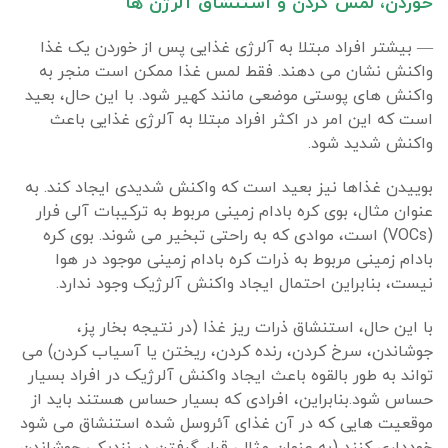
خوردن، لمس کردن و استنشاق آلرژن ها
— بیشتر افراد مبتلا به آلرژی غذایی پس از خوردن یک غذا
واکنش نشان می دهند. فقط لمس غذا ممکن است منجر به
واکنش های پوستی موضعی مانند کهیر شود. با این حال، بعید
است که این امر در اکثر افراد مبتلا به آلرژی غذایی باعث
واکنش شدید شود.
بوییدن غذاها نیز بعید است که واکنش شدیدی ایجاد کند. به
عنوان مثال، بوی کره بادام زمینی مربوط به ترکیبات آلی فرار
(VOCs) است، موادی که به راحتی تبخیر می شوند. بوی کره
بادام زمینی مربوط به ذرات کره بادام زمینی موجود در هوا
نیست، بنابراین احتمال ایجاد واکنش آلرژیک وجود ندارد.
با این حال، استنشاق ذرات ریز غذا (در نتیجه بخار پز،
جوشاندن، سرخ کردن، رنده کردن، ریختن یا آسیاب کردن) می
تواند به طور بالقوه باعث ایجاد واکنش آلرژیک در افراد بسیار
حساس شود.بنابراین، افرادی که بسیار حساس هستند باید از
موقعیت هایی که در آن غذای آئروسل شده استنشاق می شود