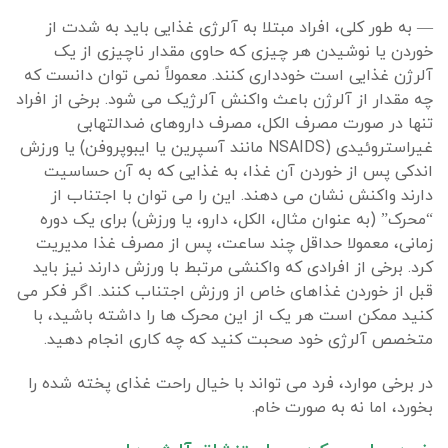
— به طور کلی، افراد مبتلا به آلرژی غذایی باید به شدت از
خوردن یا نوشیدن هر چیزی که حاوی مقدار ناچیزی از یک
آلرژن غذایی است خودداری کنند. معمولاً نمی توان دانست که
چه مقدار از آلرژن باعث واکنش آلرژیک می شود. برخی از افراد
تنها در صورت مصرف الکل، مصرف داروهای ضدالتهابی
غیراستروئیدی (NSAIDS مانند آسپرین یا ایبوپروفن) یا ورزش
اندکی پس از خوردن آن غذا، به غذایی که به آن حساسیت
دارند واکنش نشان می دهند. این را می توان با اجتناب از
“محرک” (به عنوان مثال، الکل، دارو، یا ورزش) برای یک دوره
زمانی، معمولا حداقل چند ساعت، پس از مصرف غذا مدیریت
کرد. برخی از افرادی که واکنشی مرتبط با ورزش دارند نیز باید
قبل از خوردن غذاهای خاص از ورزش اجتناب کنند. اگر فکر می
کنید ممکن است هر یک از این محرک ها را داشته باشید، با
متخصص آلرژی خود صحبت کنید که چه کاری انجام دهید.
در برخی موارد، فرد می تواند با خیال راحت غذای پخته شده را
بخورد، اما نه به صورت خام.