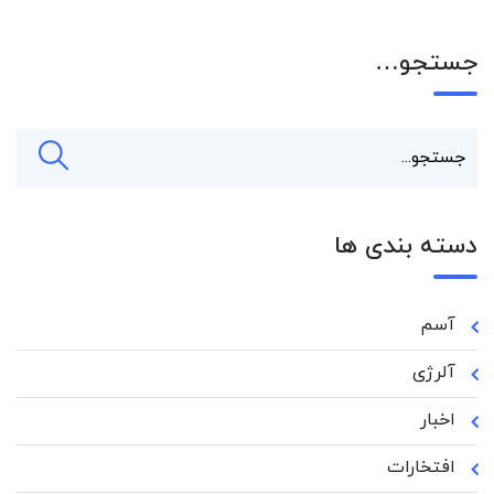
جستجو…
دسته بندی ها
آسم
آلرژی
اخبار
افتخارات