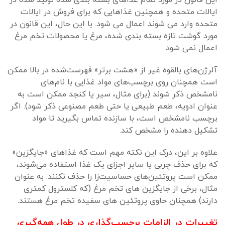
این قانون در مورد تمام غذاهای بسته بندی شده تولید شده در
ایالات متحده و همچنین غذاهایی که برای فروش در ایالات
متحده وارد می شوند اعمال می شود. با این حال، این قانون در
مورد گوشت تازه بسته بندی شده، مرغ یا محصولات تخم مرغ
اعمال نمی شود.
آلرژن‌های بالقوه غیر از «هشت برتر» فهرست‌شده در بالا ممکن
است همچنان روی برچسب‌های مواد غذایی با نام‌های
نامشخص ذکر شوند (برای مثال، سیر یا کنجد ممکن است به
عنوان ادویه، طعم طبیعی یا حتی طعم مصنوعی ذکر شود). اگر
برچسب نامشخص است، با سازنده تماس بگیرید تا مواد
تشکیل دهنده را مشخص کند.
علاوه بر این، درک این نکته مهم است که غذاهای «جایگزین»
که برای حذف چربی یا سایر اجزای یک غذا استفاده می‌شوند،
ممکن است پروتئین‌های حساسیت‌زا را حذف نکنند. به عنوان
مثال، برخی از جایگزین های تخم مرغ (که کلسترول کمتری
دارند) همچنان حاوی پروتئین های سفیده تخم مرغ هستند.
تغییرات در الزامات برچسب‌گذاری در طول همه‌گیری