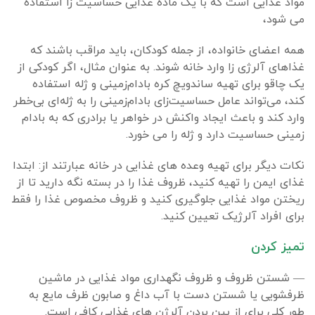
مواد غذایی است که با یک ماده غذایی حساسیت زا استفاده
می شود،
همه اعضای خانواده، از جمله کودکان، باید مراقب باشند که
غذاهای آلرژی زا وارد خانه شوند. به عنوان مثال، اگر کودکی از
یک چاقو برای تهیه ساندویچ کره بادام‌زمینی و ژله استفاده
کند، می‌تواند عامل حساسیت‌زای بادام‌زمینی را به ژله‌ای بی‌خطر
وارد کند و باعث ایجاد واکنش در خواهر یا برادری که به بادام
زمینی حساسیت دارد و ژله را می خورد.
نکات دیگر برای تهیه وعده های غذایی در خانه عبارتند از: ابتدا
غذای ایمن را تهیه کنید، ظروف غذا را در بسته نگه دارید تا از
ریختن مواد غذایی جلوگیری کنید و ظروف مخصوص غذا را فقط
برای افراد آلرژیک تعیین کنید.
تمیز کردن
— شستن ظروف و ظروف نگهداری مواد غذایی در ماشین
ظرفشویی یا شستن دست با آب داغ و صابون ظرف مایع به
طور کلی برای از بین بردن آلرژن های غذایی کافی است.