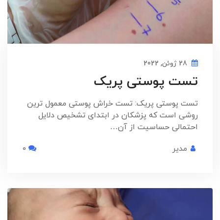
28 ژوئن, 2022
تست پوستی پریک
تست پوستی پریک: تست خراش پوستی معمول ترین
روشی است که پزشکان در ابتدای تشخیص دلایل
احتمالی حساسیت از آن…
مدیر
0