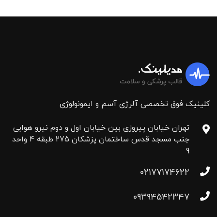
کلینیک فوق تخصصی آلرژی آسم و ایمونولوژی
تهران خیابان پیروزی بین خیابان اول و دوم نیرو هوایی
جنب مسجد قدس ساختمان پزشکان 275 طبقه 4 واحد
9
02177174622
09394542347