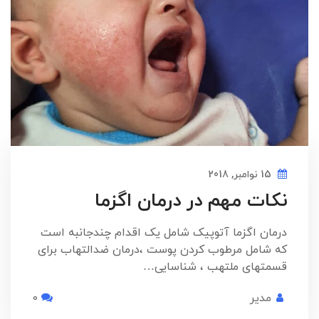
15 نوامبر, 2018
نکات مهم در درمان اگزما
درمان اگزما آتوپیک شامل یک اقدام چندجانبه است
که شامل مرطوب کردن پوست ،درمان ضدالتهاب برای
قسمتهای ملتهب ، شناسایی…
مدیر
0