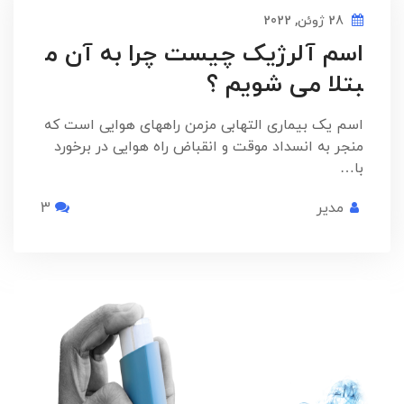
28 ژوئن, 2022
اسم آلرژیک چیست چرا به آن م
بتلا می شویم ؟
اسم یک بیماری التهابی مزمن راههای هوایی است که
منجر به انسداد موقت و انقباض راه هوایی در برخورد
با…
مدیر
3