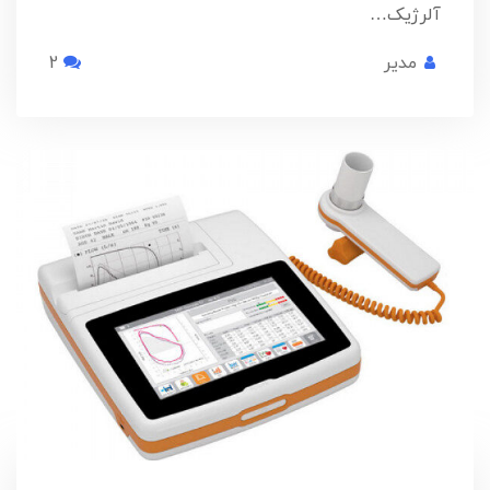
آلرژیک…
مدیر
2