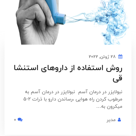
28 ژوئن, 2022
روش استفاده از داروهای استنشا
قی
نبولایزر در درمان آسم نبولایزر در درمان آسم به
مرطوب کردن راه هوایی ،رساندن دارو با ذرات 2-5
میکرون به…
مدیر
0