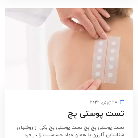
28 ژوئن, 2022
تست پوستی پچ
تست پوستی پچ پَچ تست پوستی پَچ یکی از روشهای
شناسایی آلرژن یا همان مواد حساسیت زا در فرد