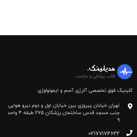
کلینیک فوق تخصصی آلرژی آسم و ایمونولوژی
تهران خیابان پیروزی بین خیابان اول و دوم نیرو هوایی
جنب مسجد قدس ساختمان پزشکان 275 طبقه 4 واحد
9
02177174622