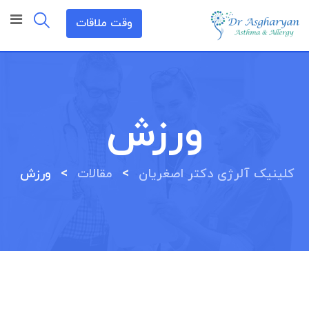
رش
وقت ملاقات
ه
حتوا
ورزش
>
>
کلینیک آلرژی دکتر اصغریان
مقالات
ورزش