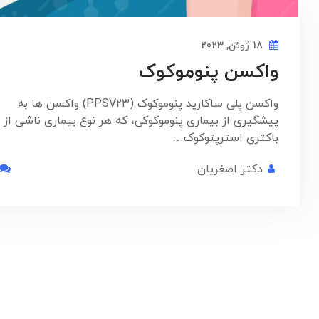
18 ژوئن, 2023
واکسن پنوموکوک
واکسن پلی ساکارید پنوموکوک (PPSV23) واکسن ها به
پیشگیری از بیماری پنوموکوکی، که هر نوع بیماری ناشی از
باکتری استرپتوکوک…
دکتر اصغریان