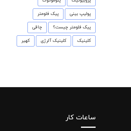
پروبیوتیک
پنوموکوک
پولیپ بینی
پیک فلومتر
پیک فلومتر چیست؟
چاقی
کلینیک
کلینیک آلرژی
کهیر
ساعات کار