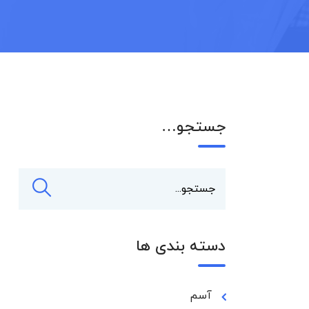
جستجو…
دسته بندی ها
آسم