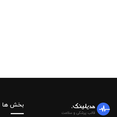
بخش ها