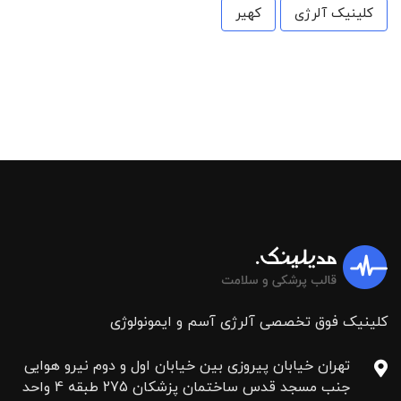
کلینیک آلرژی
کهیر
کلینیک فوق تخصصی آلرژی آسم و ایمونولوژی
تهران خیابان پیروزی بین خیابان اول و دوم نیرو هوایی
جنب مسجد قدس ساختمان پزشکان 275 طبقه 4 واحد