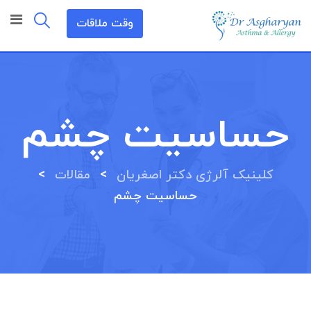
رش
وقت ملاقات
ه
حتوا
حساسیت چشم
>
>
کلینیک آلرژی دکتر اصغریان
مقالات
حساسیت چشم