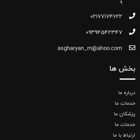
9
02177174622
09394542347
asgharyan_m@ahoo.com
بخش ها
درباره ما
خدمات ما
پزشکان ما
خدمات ما
ارتباط با ما