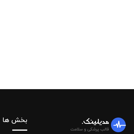
بخش ها