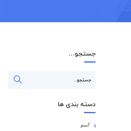
جستجو…
دسته بندی ها
آسم