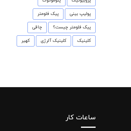
پروبیوتیک
پنوموکوک
پولیپ بینی
پیک فلومتر
پیک فلومتر چیست؟
چاقی
کلینیک
کلینیک آلرژی
کهیر
ساعات کار