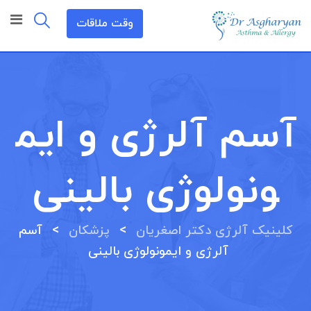
رش
وقت ملاقات
ه
حتوا
آسم آلرژی و ایم
ونولوژی بالینی
>
>
کلینیک آلرژی دکتر اصغریان
پزشکان
آسم
آلرژی و ایمونولوژی بالینی