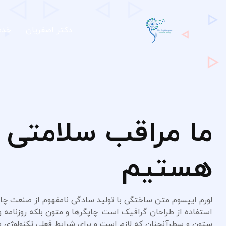
دکتر اصغریان
خدم
ما مراقب سلامتی 
هستیم
لورم ایپسوم متن ساختگی با تولید سادگی نامفهوم از صنعت چاپ
استفاده از طراحان گرافیک است. چاپگرها و متون بلکه روزنامه و
ستون و سطرآنچنان که لازم است و برای شرایط فعلی تکنولوژی مو