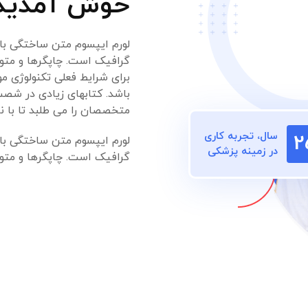
خوش آمدید
لورم ایپسوم متن ساختگی با 
گرافیک است. چاپگرها و متون
برای شرایط فعلی تکنولوژی مو
باشد. کتابهای زیادی در شص
متخصصان را می طلبد تا با ن
سال، تجربه کاری
2
لورم ایپسوم متن ساختگی با 
در زمینه پزشکی
گرافیک است. چاپگرها و متون