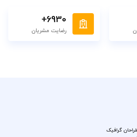
+
6930
ن
رضایت مشریان
طراحان گرافیک