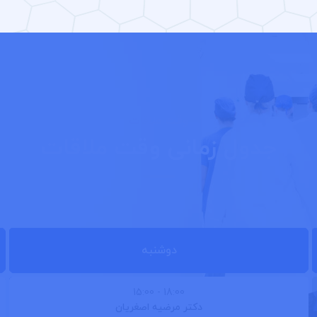
وقت ملاقات
جدول زمانی وقت ملاقات
دوشنبه
- 15:00
18:00
دکتر مرضیه اصغریان