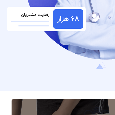
رضایت مشتریان
68 هزار