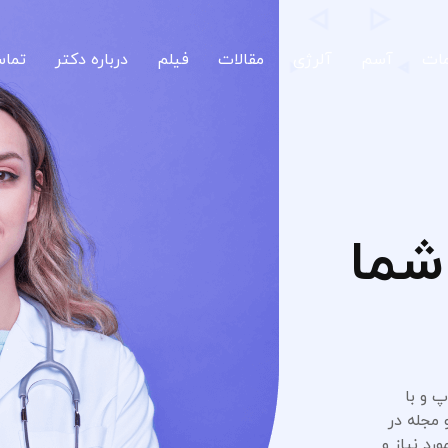
ات
آسم
آلرژی
مقالات
فیلم
درباره دکتر
تماس
شما
 و با
 مجله در
رد نیاز و