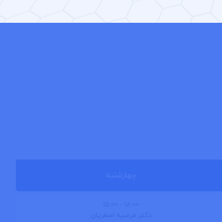
چهارشنبه
- 15:00
18:00
دکتر مرضیه اصغریان