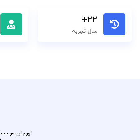
+
22
سال تجربه
لورم ایپسوم مت