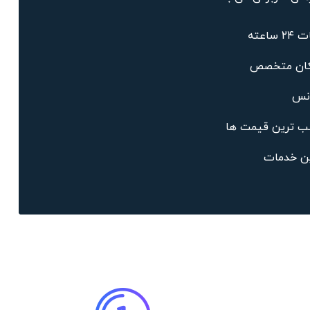
ساعته
ان متخصص
انس
ب ترین قیمت ها
ین خدمات