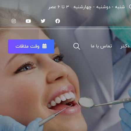
شنبه - دوشنبه - چهارشنبه
3 تا 6 عصر
 دکتر
تماس با ما
وقت ملاقات