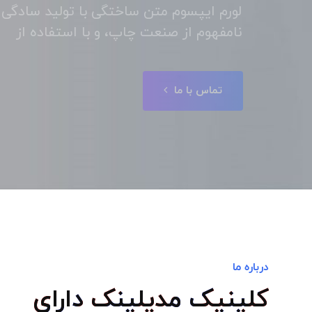
احان گرافیک است، چاپگرها و متون
تماس با ما
درباره ما
کلینیک مدیلینک دارای