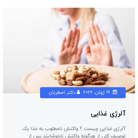
19 ژوئن, 2026
دکتر اصغریان
آلرژی غذایی
آلرژی غذایی چیست ؟ واکنش نامطلوب به غذا یک
توصیف کلی از هرگونه واکنش ناخوشایند پس از