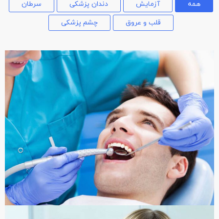
همه
آزمایش
دندان پزشکی
سرطان
قلب و عروق
چشم پزشکی