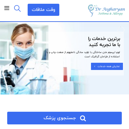
وقت ملاقات
برترین خدمات را
با ما تجربه کنید
لورم ایپسوم متن ساختگی با تولید سادگی نامفهوم از صنعت چاپ و با
استفاده از طراحان گرافیک است
نمایش همه خدمات
جستجوی پزشک