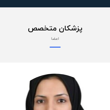
پزشکان متخصص
اعضا