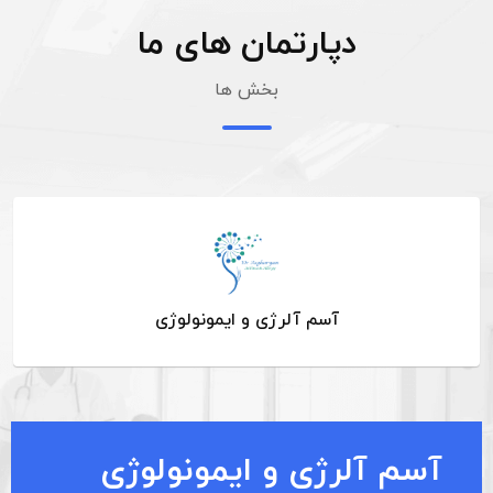
دپارتمان های ما
بخش ها
آسم آلرژی و ایمونولوژی
آسم آلرژی و ایمونولوژی