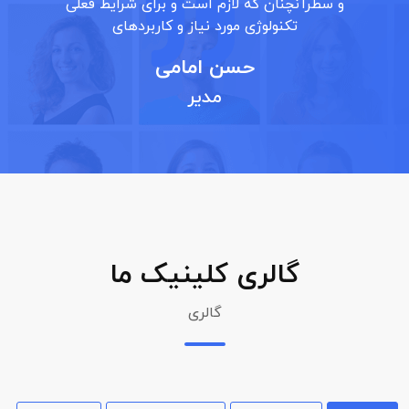
و سطرآنچنان که لازم است و برای شرایط فعلی
تکنولوژی مورد نیاز و کاربردهای
فهیمه حیدری
بیمار
گالری کلینیک ما
گالری