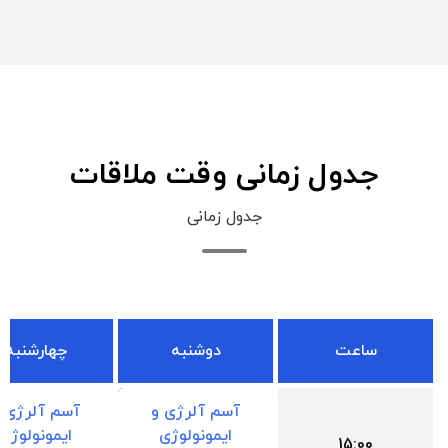
جدول زمانی وقت ملاقات
جدول زمانی
ساعت
دوشنبه
چهارشنبه
آسم آلرژی و
آسم آلرژی 
ایمونولوژی
ایمونولوژی
15:00