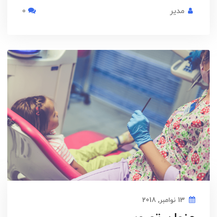
مدیر
0
13 نوامبر, 2018