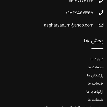
02177174622
09394542347
asgharyan_m@ahoo.com
بخش ها
درباره ما
خدمات ما
پزشکان ما
خدمات ما
ارتباط با ما
خدمات ما