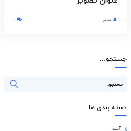
عنوان تصویر
مدیر
0
جستجو…
دسته بندی ها
آسم