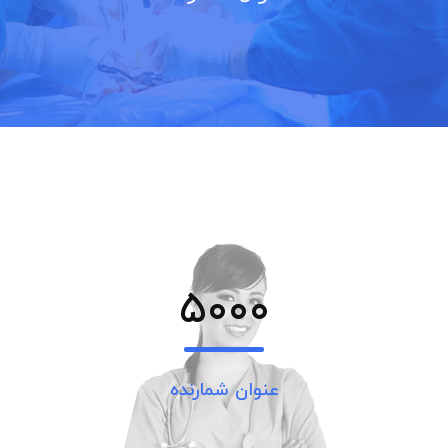
5000
عنوان شمارنده