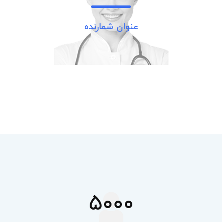
عنوان شمارنده
5000