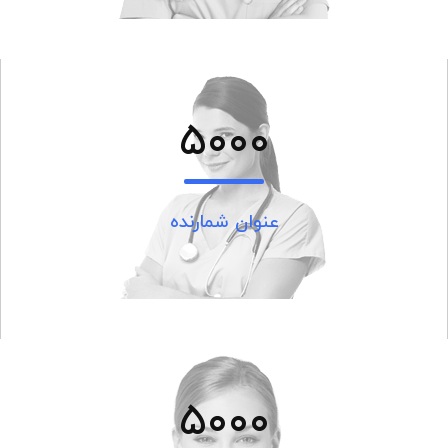
5000
عنوان شمارنده
5000