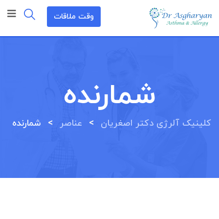
وقت ملاقات
شمارنده
>
>
کلینیک آلرژی دکتر اصغریان
عناصر
شمارنده