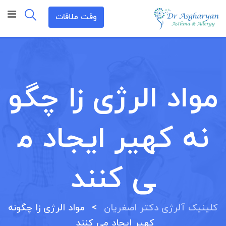
رش
وقت ملاقات
ه
حتوا
مواد الرژی زا چگو
نه کهیر ایجاد م
ی کنند
>
کلینیک آلرژی دکتر اصغریان
مواد الرژی زا چگونه
کهیر ایجاد می کنند